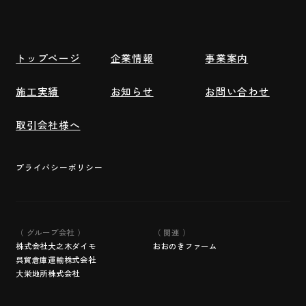
トップページ
企業情報
事業案内
施工実績
お知らせ
お問い合わせ
取引会社様へ
プライバシーポリシー
（ グループ会社 ）
（ 関連 ）
株式会社大之木ダイモ
おおのきファーム
呉貿倉庫運輸株式会社
大栄地所株式会社