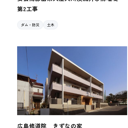
第2工事
ダム・防災
土木
広島修道院 きずなの家