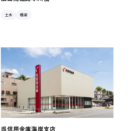
土木
橋梁
呉信用金庫海岸支店