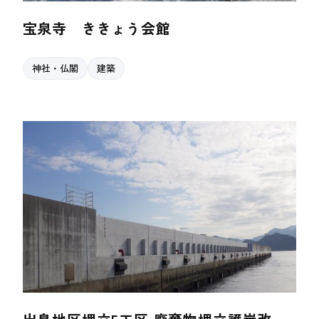
宝泉寺 ききょう会館
神社・仏閣
建築