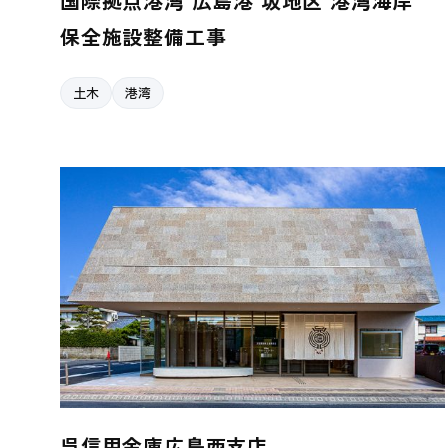
国際拠点港湾 広島港 坂地区 港湾海岸
保全施設整備工事
土木
港湾
呉信用金庫広島西支店