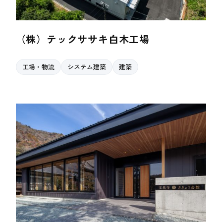
（株）テックササキ白木工場
工場・物流
システム建築
建築