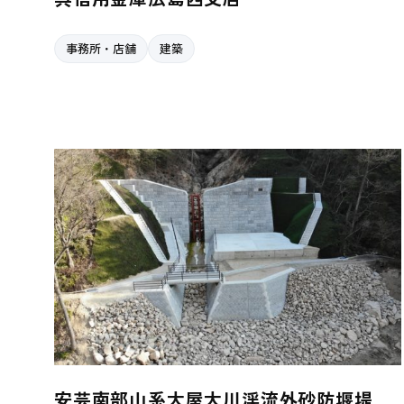
事務所・店舗
建築
安芸南部山系大屋大川渓流外砂防堰堤