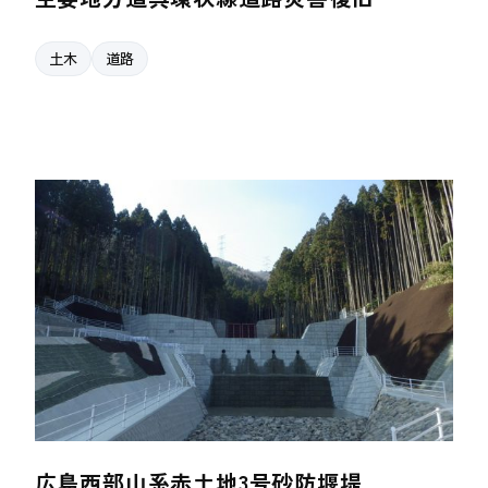
土木
道路
広島西部山系赤土地3号砂防堰堤