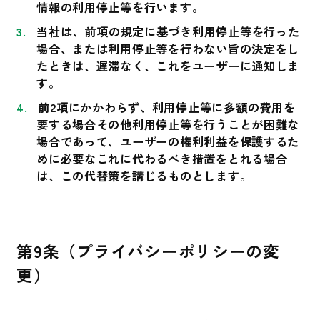
情報の利用停止等を行います。
当社は、前項の規定に基づき利用停止等を行った
場合、または利用停止等を行わない旨の決定をし
たときは、遅滞なく、これをユーザーに通知しま
す。
前2項にかかわらず、利用停止等に多額の費用を
要する場合その他利用停止等を行うことが困難な
場合であって、ユーザーの権利利益を保護するた
めに必要なこれに代わるべき措置をとれる場合
は、この代替策を講じるものとします。
第9条（プライバシーポリシーの変
更）