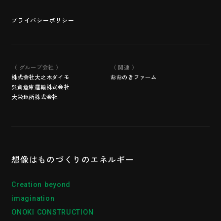
プライバシーポリシー
（ グループ会社 ）
（ 関連 ）
株式会社大之木ダイモ
おおのきファーム
呉貿倉庫運輸株式会社
大栄地所株式会社
想像はものづくりの
エネルギー
Creation beyond
imagination
ONOKI CONSTRUCTION