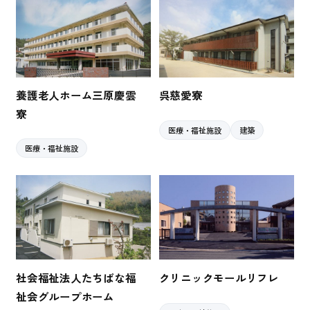
養護老人ホーム三原慶雲
呉慈愛寮
寮
医療・福祉施設
建築
医療・福祉施設
社会福祉法人たちばな福
クリニックモールリフレ
祉会グループホーム