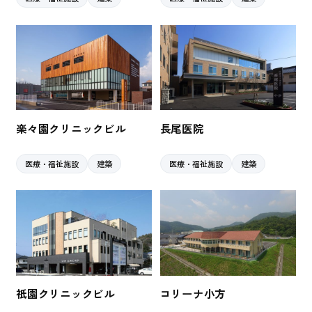
楽々園クリニックビル
長尾医院
医療・福祉施設
建築
医療・福祉施設
建築
祇園クリニックビル
コリーナ小方