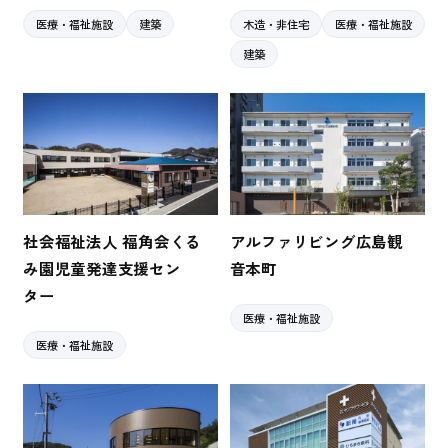
医療・福祉施設
建築
木造・非住宅
医療・福祉施設
建築
社会福祉法人 福角会くる
アルファリビング広島観
み園児童発達支援セン
音本町
ター
医療・福祉施設
医療・福祉施設