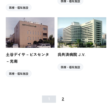
医療・福祉施設
医療・福祉施設
土谷デイサ－ビスセンタ
呉共済病院 J.V.
－光南
医療・福祉施設
医療・福祉施設
1
2