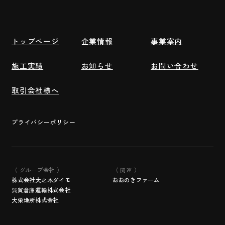
トップページ
企業情報
事業案内
施工実績
お知らせ
お問い合わせ
取引会社様へ
プライバシーポリシー
（ グループ会社 ）
（ 関連 ）
株式会社大之木ダイモ
おおのきファーム
呉貿倉庫運輸株式会社
大栄地所株式会社