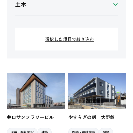
土木
選択した項目で絞り込む
井口サンフラワービル
やすらぎの刻 大野館
医療・福祉施設
建築
医療・福祉施設
建築