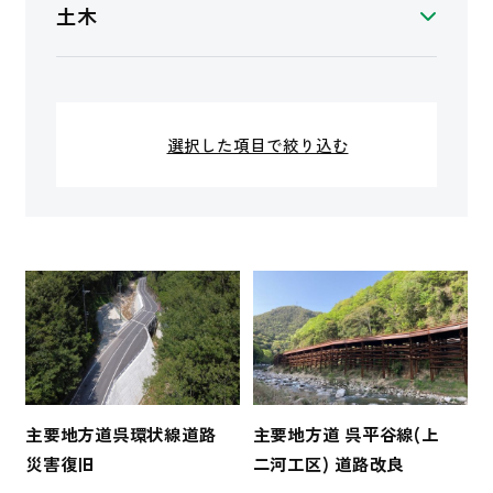
土木
選択した項目で絞り込む
主要地方道呉環状線道路
主要地方道 呉平谷線(上
災害復旧
二河工区) 道路改良