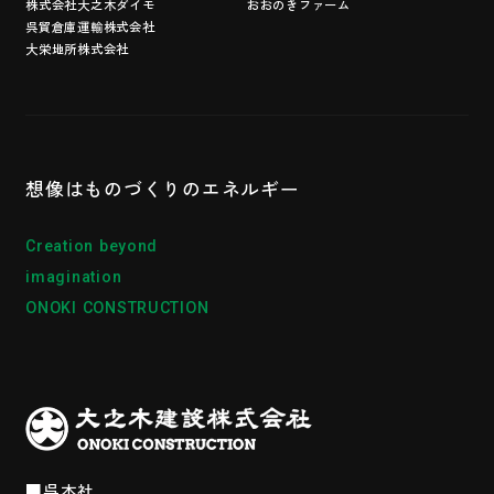
株式会社大之木ダイモ
おおのきファーム
呉貿倉庫運輸株式会社
大栄地所株式会社
想像はものづくりの
エネルギー
Creation beyond
imagination
ONOKI CONSTRUCTION
■呉本社