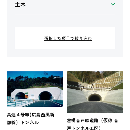
土木
選択した項目で絞り込む
高速４号線(広島西風新
倉橋音戸線道路（仮称 音
都線）トンネル
戸トンネル工区）