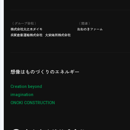
（ グループ会社 ）
（ 関連 ）
株式会社大之木ダイモ
おおのきファーム
呉貿倉庫運輸株式会社
大栄地所株式会社
想像はものづくりの
エネルギー
Creation beyond
imagination
ONOKI CONSTRUCTION