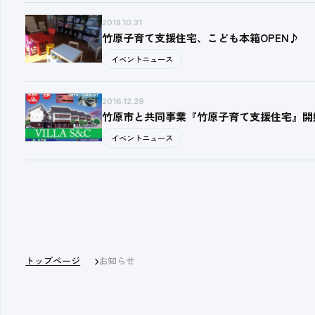
2018.10.31
竹原子育て支援住宅、こども本箱OPEN♪
イベントニュース
2016.12.29
竹原市と共同事業『竹原子育て支援住宅』開
イベントニュース
トップページ
お知らせ